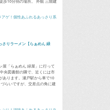
徒歩10分弱の場所。 外観 三階建
っさりラーメン【らぁめん 緑
ン屋「らぁめん 緑屋」に行って
立中央図書館の隣で、近くには市
があります。瀬戸駅から車で10
りづらいですが、交差点の角に建