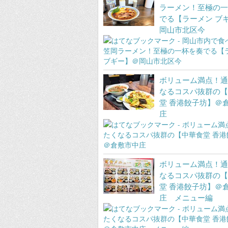
ラーメン！至極の一
でる【ラーメン ブ
岡山市北区今
ボリューム満点！通
なるコスパ抜群の【
堂 香港餃子坊】＠
庄
ボリューム満点！通
なるコスパ抜群の【
堂 香港餃子坊】＠
庄 メニュー編