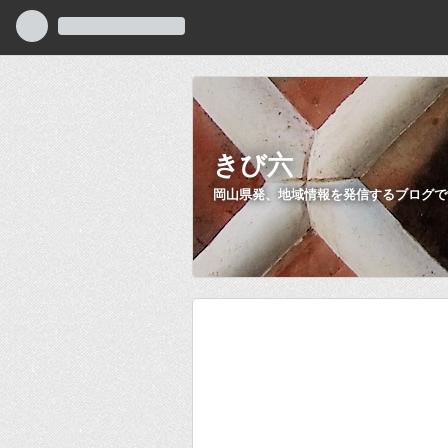
きび六
岡山県発、地域情報を発信するブログで