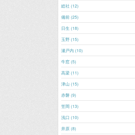
総社 (12)
備前 (25)
日生 (18)
玉野 (15)
瀬戸内 (10)
牛窓 (5)
高梁 (11)
津山 (15)
赤磐 (9)
笠岡 (13)
浅口 (10)
井原 (8)